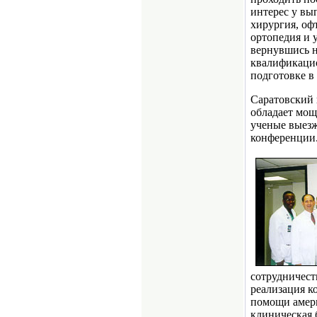
интерес у вы
хирургия, оф
ортопедия и 
вернувшись н
квалификацио
подготовке в
Саратовский
обладает мо
ученые выез
конференции
сотрудничест
реализация к
помощи амери
клиническая 