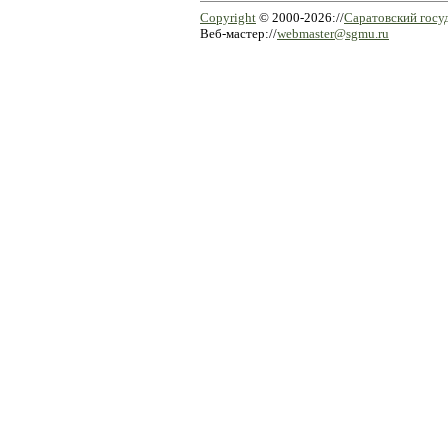
Copyright
© 2000-2026://
Саратовский госу
Веб-мастер://
webmaster@sgmu.ru