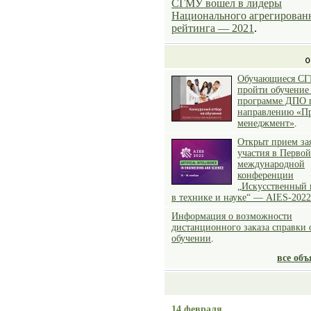
СГМУ вошел в лидеры
Национального агрегирован
рейтинга — 2021
.
Обучающиеся СГ
пройти обучение
программе ДПО 
направлению «П
менеджмент»
.
Открыт прием за
участия в Первой
международной
конференции
„Искусственный 
в технике и науке“ — AIES-2022
Информация о возможности
дистанционного заказа справки 
обучении
.
все об
14 февраля