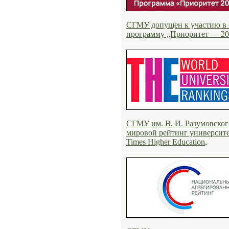
СГМУ допущен к участию в 
программу „Приоритет — 20
СГМУ им. В. И. Разумовског
мировой рейтинг университ
Times Higher Education
.