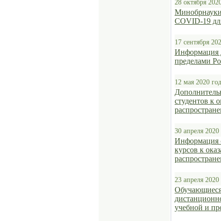
28 октября 202
Минобрнауки
COVID-19 для
17 сентября 20
Информация д
пределами Р
12 мая 2020 го
Дополнительн
студентов к 
распростран
30 апреля 2020
Информация о
курсов к ока
распростран
23 апреля 2020
Обучающиеся 
дистанционно
учебной и пр